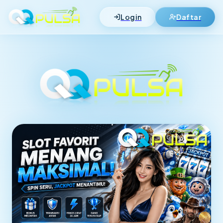
Login
Daftar