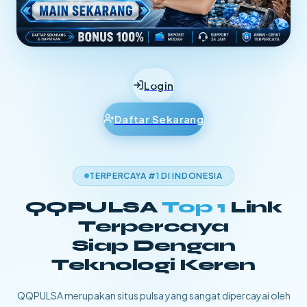
Login
Daftar Sekarang
TERPERCAYA #1 DI INDONESIA
QQPULSA
Top 1
Link
Terpercaya
Siap Dengan
Teknologi Keren
QQPULSA merupakan situs pulsa yang sangat dipercayai oleh