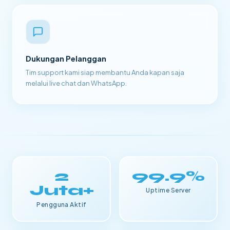
Dukungan Pelanggan
Tim support kami siap membantu Anda kapan saja
melalui live chat dan WhatsApp.
2
99.9%
Juta+
Uptime Server
Pengguna Aktif